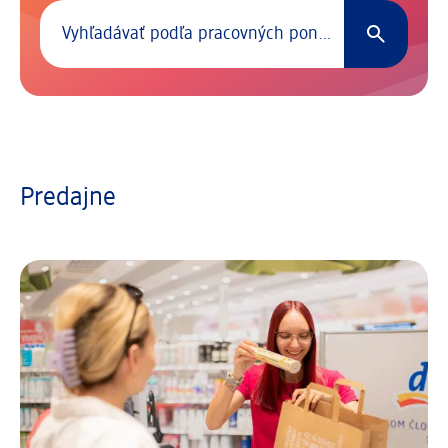
Vyhľadávanie pracovných ponúk
0 nájdených záznamov.
Predajne