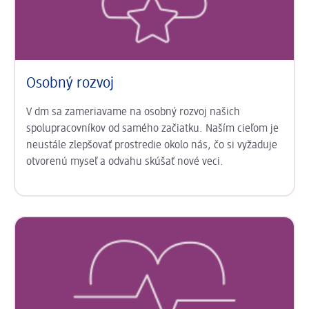
Osobný rozvoj
V dm sa zameriavame na osobný rozvoj našich
spolupracovníkov od samého začiatku. Naším cieľom je
neustále zlepšovať prostredie okolo nás, čo si vyžaduje
otvorenú myseľ a odvahu skúšať nové veci.