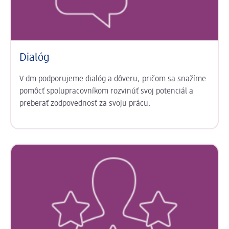
Dialóg
V dm podporujeme dialóg a dôveru, pričom sa snažíme
pomôcť spolupracovníkom rozvinúť svoj potenciál a
preberať zodpovednosť za svoju prácu.