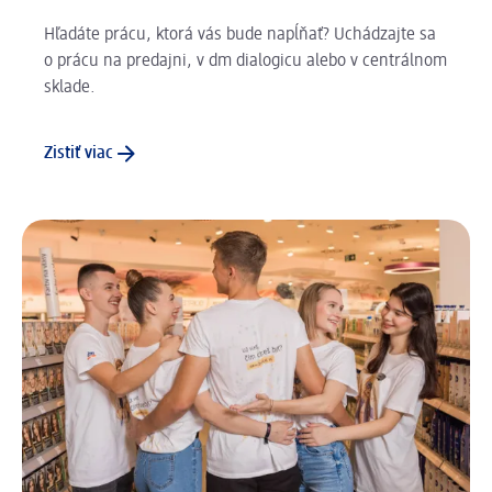
Hľadáte prácu, ktorá vás bude napĺňať? Uchádzajte sa
o prácu na predajni, v dm dialogicu alebo v centrálnom
sklade.
Zistiť viac