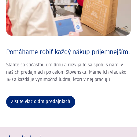
Pomáhame robiť každý nákup príjemnejším.
Staňte sa súčasťou dm tímu a rozvíjajte sa spolu s nami v
našich predajniach po celom Slovensku. Máme ich viac ako
160 a každá je výnimočná ľudmi, ktorí v nej pracujú.
Zistite viac o dm predajniach