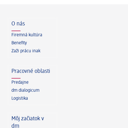
Päta
O nás
Firemná kultúra
Benefity
Zaži prácu inak
Pracovné oblasti
Predajne
dm dialogicum
Logistika
Môj začiatok v
dm