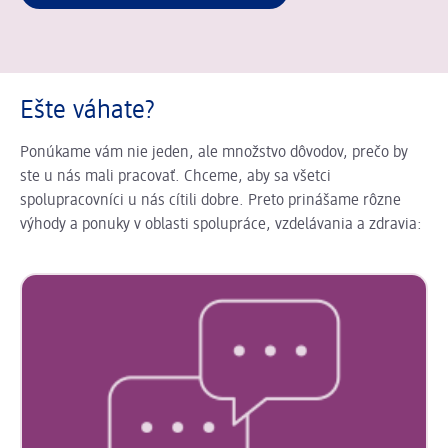
Ešte váhate?
Ponúkame vám nie jeden, ale množstvo dôvodov, prečo by
ste u nás mali pracovať. Chceme, aby sa všetci
spolupracovníci u nás cítili dobre. Preto prinášame rôzne
výhody a ponuky v oblasti spolupráce, vzdelávania a zdravia: