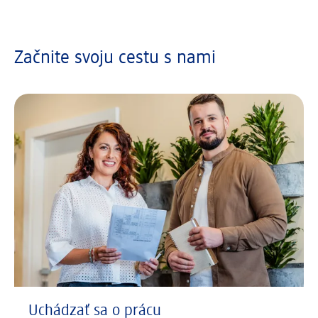
Začnite svoju cestu s nami
Uchádzať sa o prácu