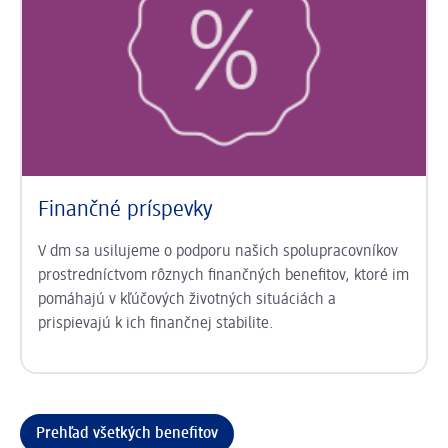
Finančné príspevky
V dm sa usilujeme o podporu našich spolupracovníkov
prostredníctvom rôznych finančných benefitov, ktoré im
pomáhajú v kľúčových životných situáciách a
prispievajú k ich finančnej stabilite.
Prehľad všetkých benefitov